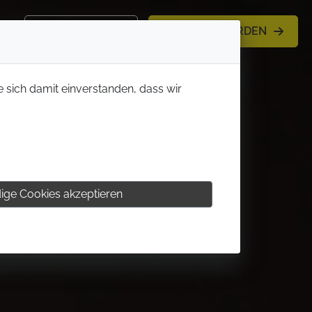
KONTAKT
MITGLIED WERDEN
e sich damit einverstanden, dass wir
ige Cookies akzeptieren