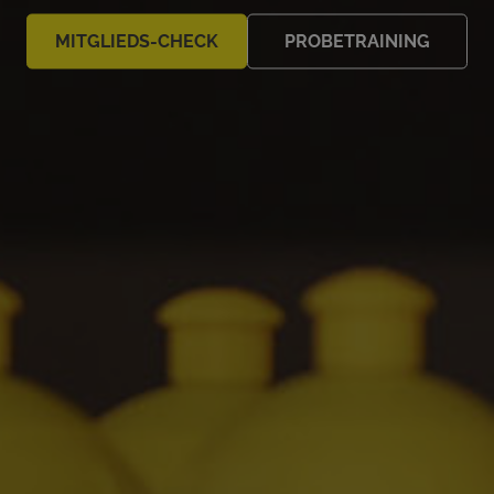
MITGLIEDS-CHECK
PROBETRAINING