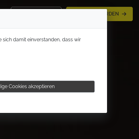
KONTAKT
MITGLIED WERDEN
e sich damit einverstanden, dass wir
ige Cookies akzeptieren