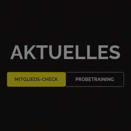
AKTUELLES
MITGLIEDS-CHECK
PROBETRAINING