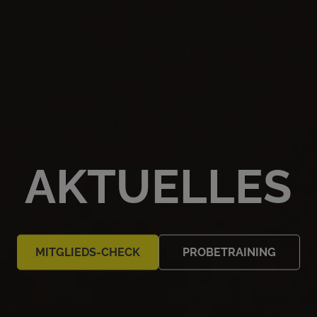
AKTUELLES
MITGLIEDS-CHECK
PROBETRAINING