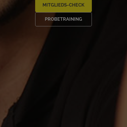
MITGLIEDS-CHECK
PROBETRAINING